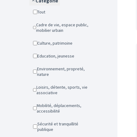
Catégorie
Tout
Cadre de vie, espace public,
mobilier urbain
Culture, patrimoine
Education, jeunesse
Environnement, propreté,
nature
Loisirs, détente, sports, vie
associative
Mobilité, déplacements,
accessibilité
Sécurité et tranquillité
publique