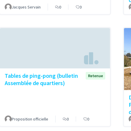
Jacques Servain
0
0
Tables de ping-pong (bulletin
Retenue
Assemblée de quartiers)
Proposition officielle
0
0