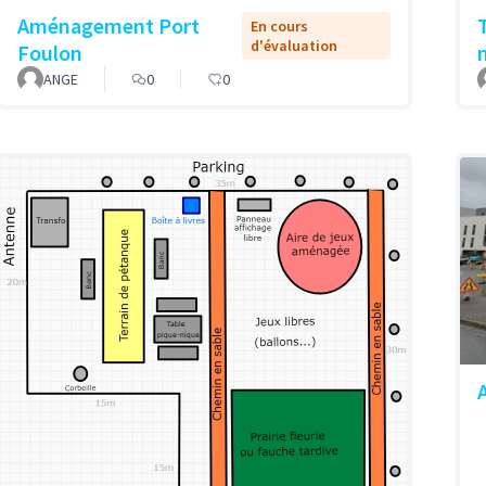
Aménagement Port
En cours
d'évaluation
Foulon
ANGE
0
0
A