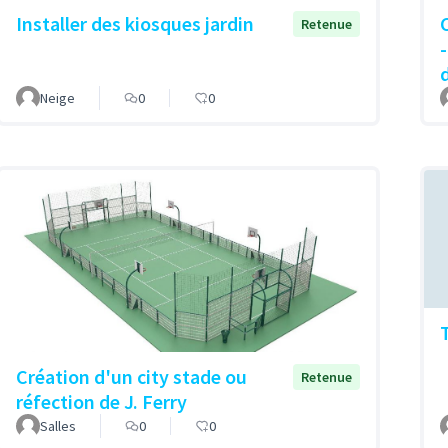
Installer des kiosques jardin
Retenue
Neige
0
0
Création d'un city stade ou
Retenue
réfection de J. Ferry
Salles
0
0