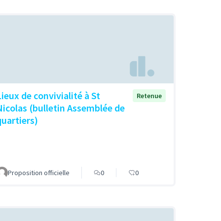
Lieux de convivialité à St
Retenue
Nicolas (bulletin Assemblée de
quartiers)
Proposition officielle
0
0