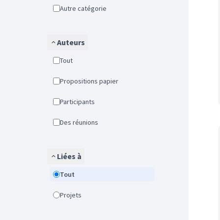
Autre catégorie
Auteurs
Tout
Propositions papier
Participants
Des réunions
Liées à
Tout
Projets