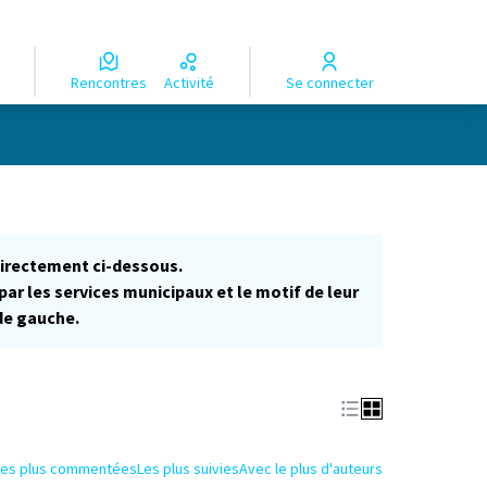
Rencontres
Activité
Se connecter
directement ci-dessous.
par les services municipaux et le motif de leur
 de gauche.
Les plus commentées
Les plus suivies
Avec le plus d'auteurs