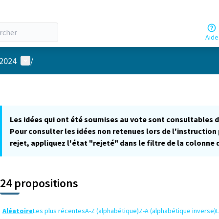
Aide
Menu utilisateur
 2024
/
Les idées qui ont été soumises au vote sont consultables 
Pour consulter les idées non retenues lors de l'instruction 
rejet, appliquez l'état "rejeté" dans le filtre de la colonne
24 propositions
Aléatoire
Les plus récentes
A-Z (alphabétique)
Z-A (alphabétique inverse)