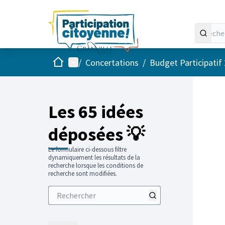
Accueil
Menu principal
/
Concertations
/
Budget Participatif
Les 65 idées
déposées 💡
Le formulaire ci-dessous filtre
dynamiquement les résultats de la
recherche lorsque les conditions de
recherche sont modifiées.