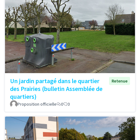
Un jardin partagé dans le quartier
Retenue
des Prairies (bulletin Assemblée de
quartiers)
Proposition officielle
0
0