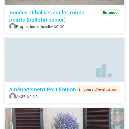
Bouées et balises sur les ronds-
Retenue
points (bulletin papier)
Proposition officielle
0
0
Aménagement Port Foulon
En cours d'évaluation
ANGE
0
0