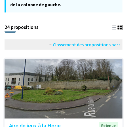
de la colonne de gauche.
24 propositions
Classement des propositions par :
Aire de jeux à la Horie
Retenue