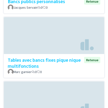
Bancs publics personnalisés
Retenue
Jacques Servain
0
0
Tables avec bancs fixes pique nique
Retenue
multifonctions
Marc garnier
0
0