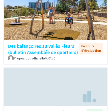
Des balançoires au Val ès Fleurs
En cours
d'évaluation
(bulletin Assemblée de quartiers)
Proposition officielle
0
0