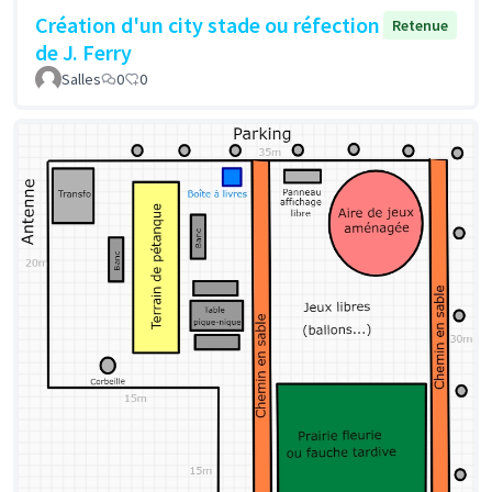
Création d'un city stade ou réfection
Retenue
de J. Ferry
Salles
0
0