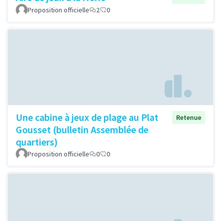
Proposition officielle
2
0
Une cabine à jeux de plage au Plat
Retenue
Gousset (bulletin Assemblée de
quartiers)
Proposition officielle
0
0