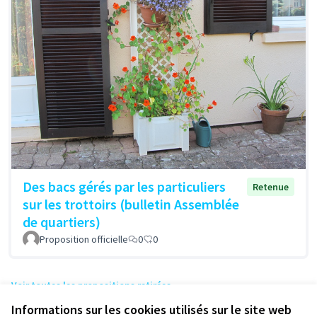
Des bacs gérés par les particuliers
Retenue
sur les trottoirs (bulletin Assemblée
de quartiers)
Proposition officielle
0
0
Voir toutes les propositions retirées
Informations sur les cookies utilisés sur le site web