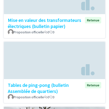
Mise en valeur des transformateurs
Retenue
électriques (bulletin papier)
Proposition officielle
0
0
Tables de ping-pong (bulletin
Retenue
Assemblée de quartiers)
Proposition officielle
0
0