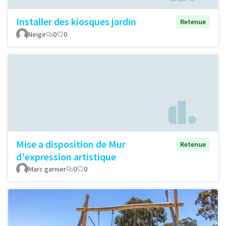
Installer des kiosques jardin
Retenue
Neige
0
0
Mise a disposition de Mur
Retenue
d'expression artistique
Marc garnier
0
0