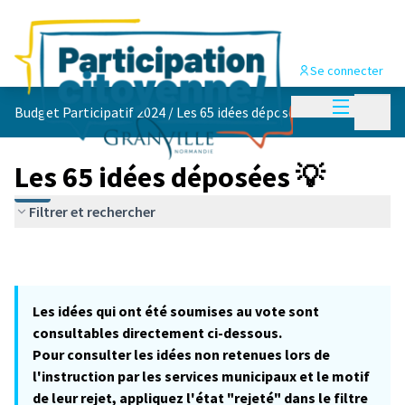
Se connecter
Menu princi
Menu p
Budget Participatif 2024
/
Les 65 idées déposées 💡
Les 65 idées déposées 💡
Filtrer et rechercher
Les idées qui ont été soumises au vote sont
consultables directement ci-dessous.
Pour consulter les idées non retenues lors de
l'instruction par les services municipaux et le motif
de leur rejet, appliquez l'état "rejeté" dans le filtre