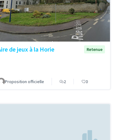
ire de jeux à la Horie
Retenue
Proposition officielle
2
0