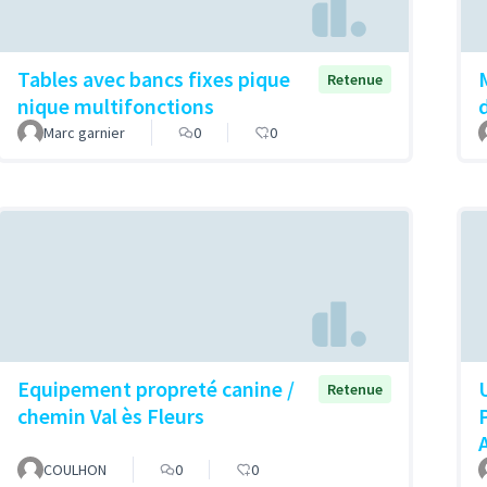
Tables avec bancs fixes pique
Retenue
nique multifonctions
Marc garnier
0
0
Equipement propreté canine /
Retenue
chemin Val ès Fleurs
COULHON
0
0