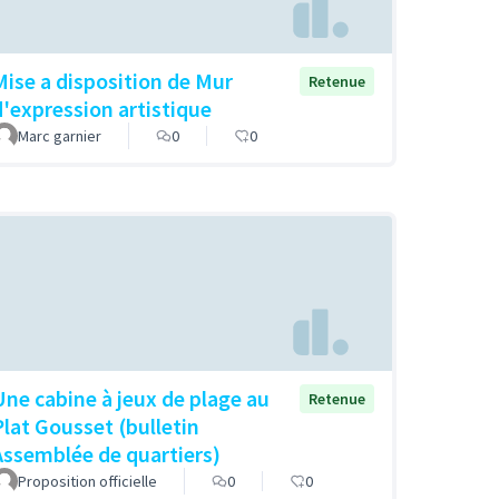
Mise a disposition de Mur
Retenue
d'expression artistique
Marc garnier
0
0
Une cabine à jeux de plage au
Retenue
Plat Gousset (bulletin
Assemblée de quartiers)
Proposition officielle
0
0