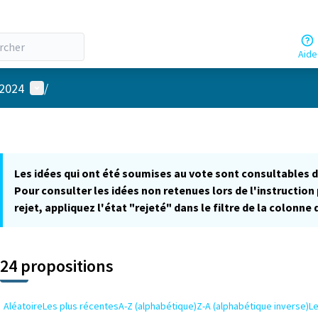
Aide
Menu utilisateur
 2024
/
Les idées qui ont été soumises au vote sont consultables 
Pour consulter les idées non retenues lors de l'instruction 
rejet, appliquez l'état "rejeté" dans le filtre de la colonne
24 propositions
Aléatoire
Les plus récentes
A-Z (alphabétique)
Z-A (alphabétique inverse)
L