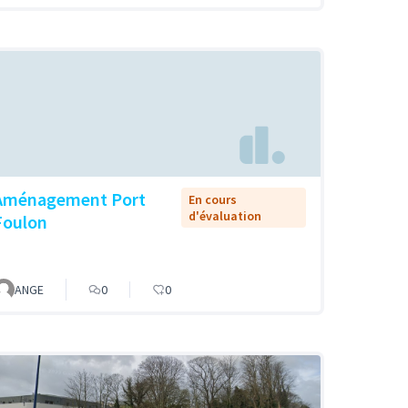
Aménagement Port
En cours
d'évaluation
Foulon
ANGE
0
0