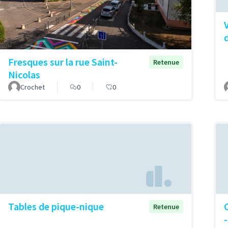
d
Fresques sur la rue Saint-
Retenue
Nicolas
Crochet
0
0
Tables de pique-nique
Retenue