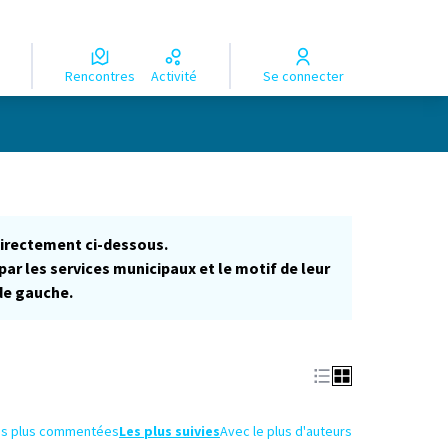
Rencontres
Activité
Se connecter
directement ci-dessous.
par les services municipaux et le motif de leur
 de gauche.
es plus commentées
Les plus suivies
Avec le plus d'auteurs