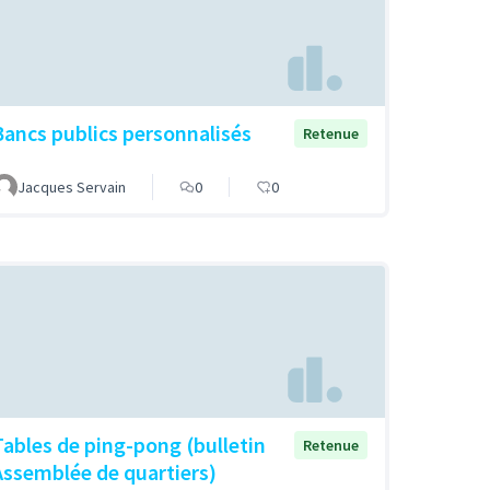
Bancs publics personnalisés
Retenue
Jacques Servain
0
0
Tables de ping-pong (bulletin
Retenue
Assemblée de quartiers)