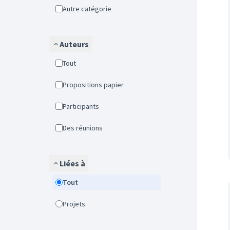
Autre catégorie
Auteurs
Tout
Propositions papier
Participants
Des réunions
Liées à
Tout
Projets