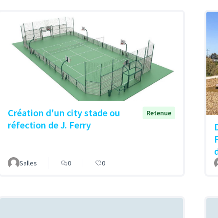
Création d'un city stade ou
Retenue
réfection de J. Ferry
Salles
0
0