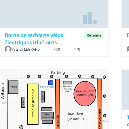
Borne de recharge vélos
Retenue
électriques itinérants
Patrick LEGRAND
0
0