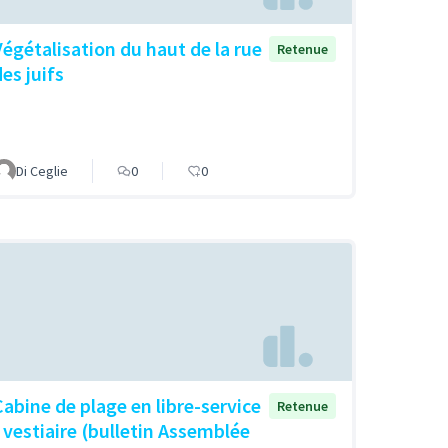
Végétalisation du haut de la rue
Retenue
es juifs
Di Ceglie
0
0
Cabine de plage en libre-service
Retenue
- vestiaire (bulletin Assemblée