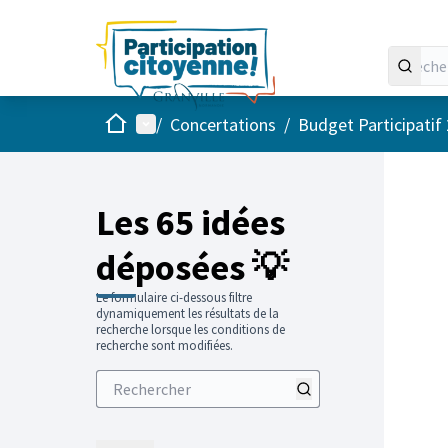
Accueil
Menu principal
/
Concertations
/
Budget Participatif
Les 65 idées
déposées 💡
Le formulaire ci-dessous filtre
dynamiquement les résultats de la
recherche lorsque les conditions de
recherche sont modifiées.