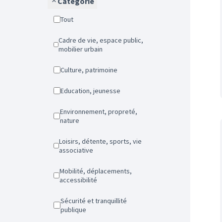
Catégorie
Tout
Cadre de vie, espace public,
mobilier urbain
Culture, patrimoine
Education, jeunesse
Environnement, propreté,
nature
Loisirs, détente, sports, vie
associative
Mobilité, déplacements,
accessibilité
Sécurité et tranquillité
publique