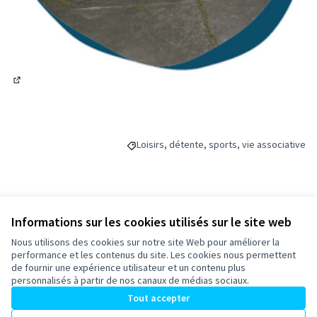
(Lien externe)
Loisirs, détente, sports, vie associative
Filtrer les résultats de la catégorie : Loisi
Budget
Informations sur les cookies utilisés sur le site web
Nous utilisons des cookies sur notre site Web pour améliorer la
20 000 €
performance et les contenus du site. Les cookies nous permettent
de fournir une expérience utilisateur et un contenu plus
personnalisés à partir de nos canaux de médias sociaux.
Tout accepter
Partager
Suivre