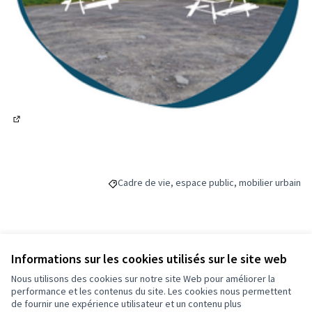
(Lien externe)
Cadre de vie, espace public, mobilier urbain
Filtrer les résultats de la catégorie : Cadre de 
Budget
Informations sur les cookies utilisés sur le site web
Nous utilisons des cookies sur notre site Web pour améliorer la
5 000 €
performance et les contenus du site. Les cookies nous permettent
de fournir une expérience utilisateur et un contenu plus