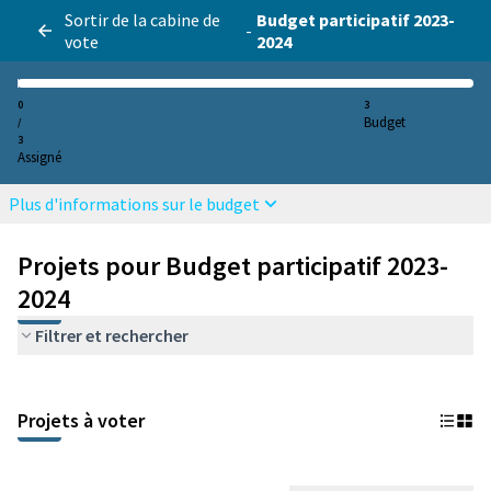
Sortir de la cabine de
Budget participatif 2023-
-
vote
2024
0
3
Budget
/
3
Assigné
Plus d'informations sur le budget
Projets pour Budget participatif 2023-
2024
Filtrer et rechercher
Projets à voter