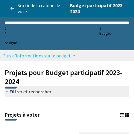
Sortir de la cabine de
Budget participatif 2023-
-
vote
2024
0
3
Budget
/
3
Assigné
Plus d'informations sur le budget
Projets pour Budget participatif 2023-
2024
Filtrer et rechercher
Projets à voter