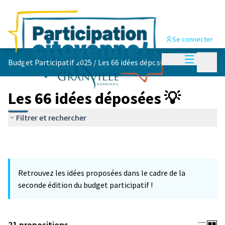
Se connecter
Menu princi
Menu p
Budget Participatif 2025
/
Les 66 idées déposées 💡
Les 66 idées déposées 💡
Filtrer et rechercher
Retrouvez les idées proposées dans le cadre de la
seconde édition du budget participatif !
21 propositions