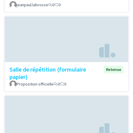
jeanpaul.labrosse
0
0
Salle de répétition (formulaire
Retenue
papier)
Proposition officielle
0
0