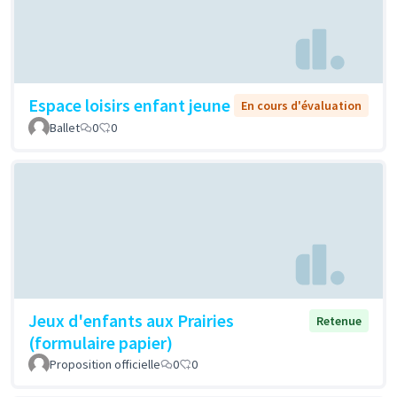
Espace loisirs enfant jeune
En cours d'évaluation
Ballet
0
0
Jeux d'enfants aux Prairies
Retenue
(formulaire papier)
Proposition officielle
0
0