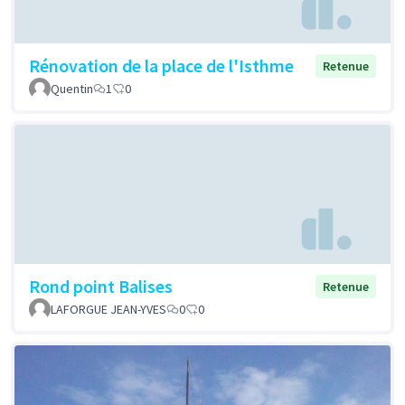
Rénovation de la place de l'Isthme
Retenue
Quentin
1
0
Rond point Balises
Retenue
LAFORGUE JEAN-YVES
0
0