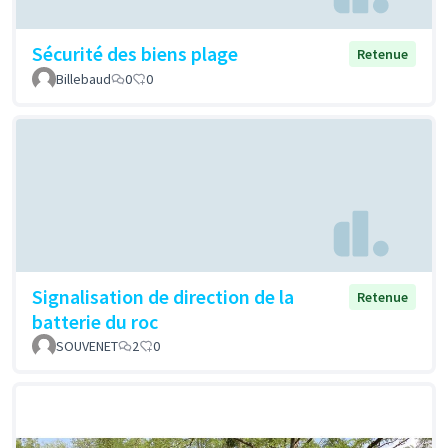
Sécurité des biens plage
Retenue
Billebaud
0
0
Signalisation de direction de la
Retenue
batterie du roc
SOUVENET
2
0