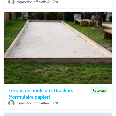
Proposition officielle
0
0
Terrain de boule aux Drakkars
Retenue
(formulaire papier)
Proposition officielle
0
0