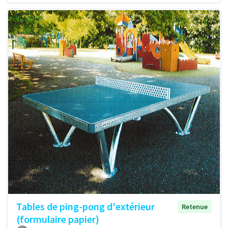
Tables de ping-pong d'extérieur
Retenue
(formulaire papier)