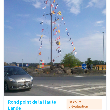
Rond point de la Haute
En cours
d'évaluation
Lande