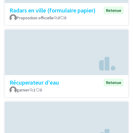
Radars en ville (formulaire papier)
Retenue
Proposition officielle
0
0
Récuperateur d'eau
Retenue
garnier
1
0