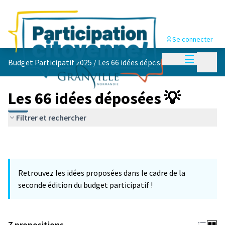
Se connecter
Menu princi
Menu p
Budget Participatif 2025
/
Les 66 idées déposées 💡
Les 66 idées déposées 💡
Filtrer et rechercher
Retrouvez les idées proposées dans le cadre de la
seconde édition du budget participatif !
7 propositions