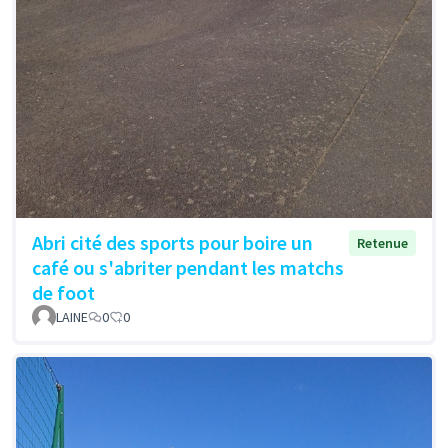
Abri cité des sports pour boire un
Retenue
café ou s'abriter pendant les matchs
de foot
LAINE
0
0