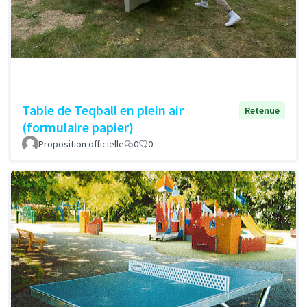
Table de Teqball en plein air
Retenue
(formulaire papier)
Proposition officielle
0
0