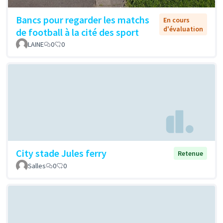
Bancs pour regarder les matchs
En cours
d'évaluation
de football à la cité des sport
LAINE
0
0
City stade Jules ferry
Retenue
Salles
0
0