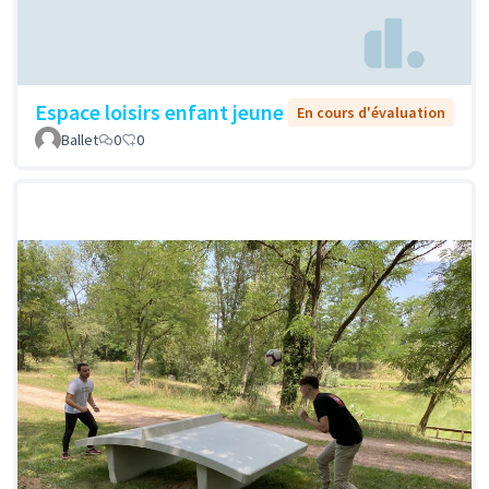
Espace loisirs enfant jeune
En cours d'évaluation
Ballet
0
0