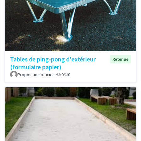
Tables de ping-pong d'extérieur
Retenue
(formulaire papier)
Proposition officielle
0
0