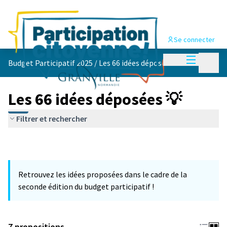
Se connecter
Menu princi
Menu p
Budget Participatif 2025
/
Les 66 idées déposées 💡
Les 66 idées déposées 💡
Filtrer et rechercher
Retrouvez les idées proposées dans le cadre de la
seconde édition du budget participatif !
7 propositions