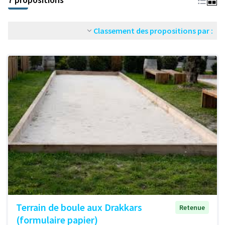
Classement des propositions par :
Terrain de boule aux Drakkars
Retenue
(formulaire papier)