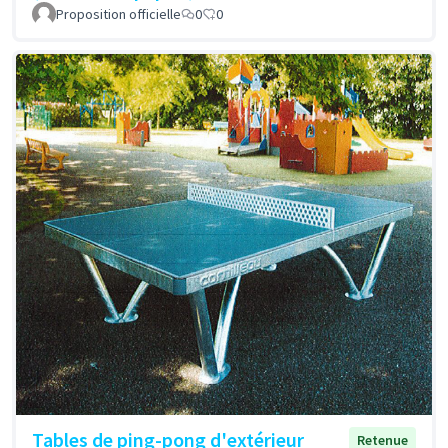
Proposition officielle
0
0
Tables de ping-pong d'extérieur
Retenue