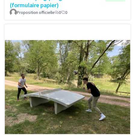
(formulaire papier)
Proposition officielle
0
0