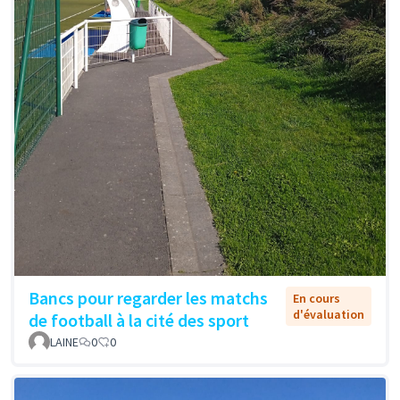
Bancs pour regarder les matchs
En cours
d'évaluation
de football à la cité des sport
LAINE
0
0