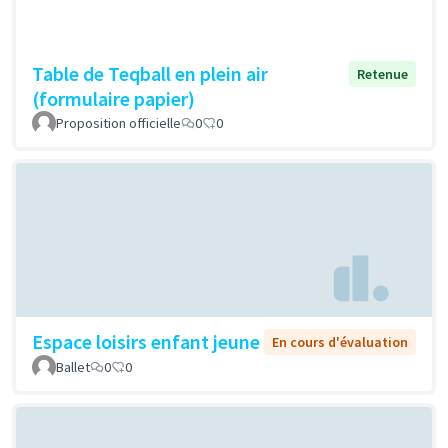
Table de Teqball en plein air
Retenue
(formulaire papier)
Proposition officielle
0
0
Espace loisirs enfant jeune
En cours d'évaluation
Ballet
0
0