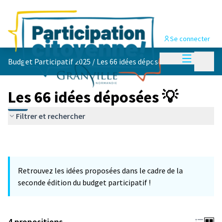
Se connecter
Menu princi
Menu p
Budget Participatif 2025
/
Les 66 idées déposées 💡
Les 66 idées déposées 💡
Filtrer et rechercher
Retrouvez les idées proposées dans le cadre de la
seconde édition du budget participatif !
4 propositions