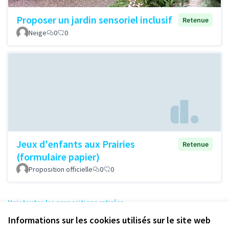
Proposer un jardin sensoriel inclusif
Retenue
Neige
0
0
Jeux d'enfants aux Prairies
Retenue
(formulaire papier)
Proposition officielle
0
0
Voir toutes les propositions retirées
Informations sur les cookies utilisés sur le site web