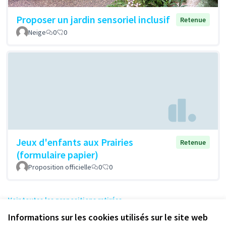
Proposer un jardin sensoriel inclusif
Retenue
Neige
0
0
Jeux d'enfants aux Prairies
Retenue
(formulaire papier)
Proposition officielle
0
0
Voir toutes les propositions retirées
Informations sur les cookies utilisés sur le site web