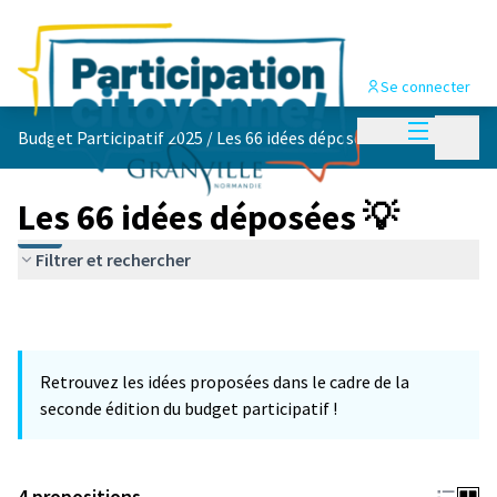
Se connecter
Menu princi
Menu p
Budget Participatif 2025
/
Les 66 idées déposées 💡
Les 66 idées déposées 💡
Filtrer et rechercher
Retrouvez les idées proposées dans le cadre de la
seconde édition du budget participatif !
4 propositions