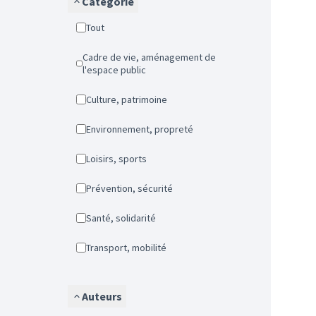
Catégorie
Tout
Cadre de vie, aménagement de
l'espace public
Culture, patrimoine
Environnement, propreté
Loisirs, sports
Prévention, sécurité
Santé, solidarité
Transport, mobilité
Auteurs