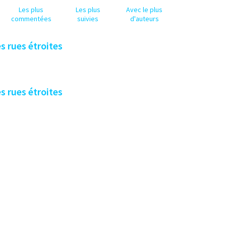
Les plus
Les plus
Avec le plus
commentées
suivies
d'auteurs
es rues étroites
es rues étroites