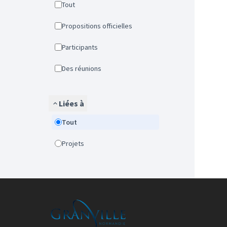
Tout
Propositions officielles
Participants
Des réunions
Liées à
Tout
Projets