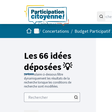
Accueil
Menu principal
/
Concertations
/
Budget Participatif
Les 66 idées
déposées 💡
Le formulaire ci-dessous filtre
dynamiquement les résultats de la
recherche lorsque les conditions de
recherche sont modifiées.