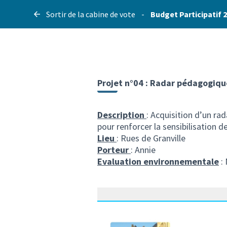
Sortir de la cabine de vote
-
Budget Participatif 
Projet n°04 : Radar pédagogiqu
Description
: Acquisition d’un r
pour renforcer la sensibilisation 
Lieu
: Rues de Granville
Porteur
: Annie
Evaluation environnementale
: 