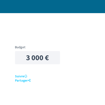
Budget
3 000 €
Suivre
Partager