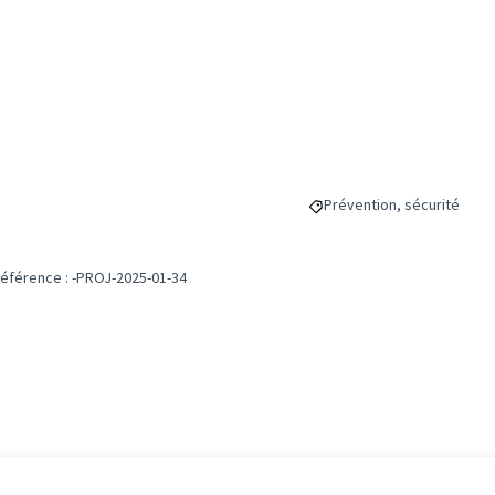
Prévention, sécurité
Filtrer les résultats de la
éférence : -PROJ-2025-01-34