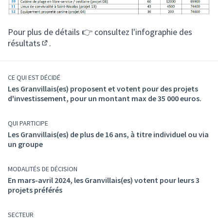
Pour plus de détails 👉
consultez l'infographie des
résultats
.
(S'ouvre dans un nouvel onglet)
CE QUI EST DÉCIDÉ
Les Granvillais(es) proposent et votent pour des projets
d'investissement, pour un montant max de 35 000 euros.
QUI PARTICIPE
Les Granvillais(es) de plus de 16 ans, à titre individuel ou via
un groupe
MODALITÉS DE DÉCISION
En mars-avril 2024, les Granvillais(es) votent pour leurs 3
projets préférés
SECTEUR