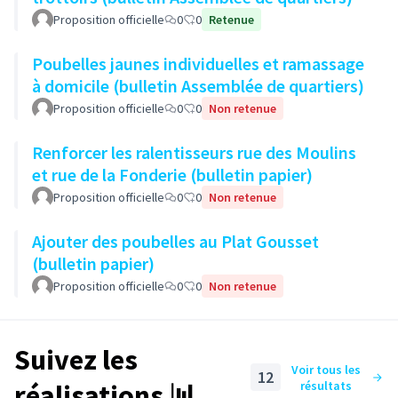
Proposition officielle
0
0
Retenue
Poubelles jaunes individuelles et ramassage
à domicile (bulletin Assemblée de quartiers)
Proposition officielle
0
0
Non retenue
Renforcer les ralentisseurs rue des Moulins
et rue de la Fonderie (bulletin papier)
Proposition officielle
0
0
Non retenue
Ajouter des poubelles au Plat Gousset
(bulletin papier)
Proposition officielle
0
0
Non retenue
Suivez les
Voir tous les
12
réalisations 📊
résultats