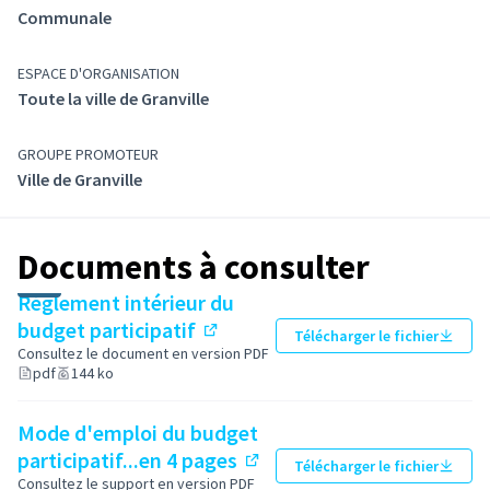
Communale
ESPACE D'ORGANISATION
Toute la ville de Granville
GROUPE PROMOTEUR
Ville de Granville
Documents à consulter
Règlement intérieur du
budget participatif
Télécharger le fichier
(Lien externe)
Consultez le document en version PDF
pdf
144 ko
Mode d'emploi du budget
participatif...en 4 pages
Télécharger le fichier
(Lien externe)
Consultez le support en version PDF