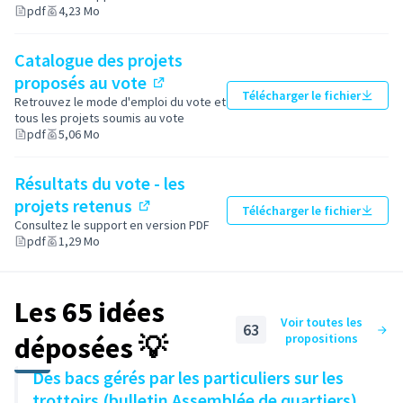
pdf
4,23 Mo
Catalogue des projets
proposés au vote
Télécharger le fichier
(Lien externe)
Retrouvez le mode d'emploi du vote et
tous les projets soumis au vote
pdf
5,06 Mo
Résultats du vote - les
projets retenus
Télécharger le fichier
(Lien externe)
Consultez le support en version PDF
pdf
1,29 Mo
Les 65 idées
Voir toutes les
63
déposées 💡
propositions
Des bacs gérés par les particuliers sur les
trottoirs (bulletin Assemblée de quartiers)