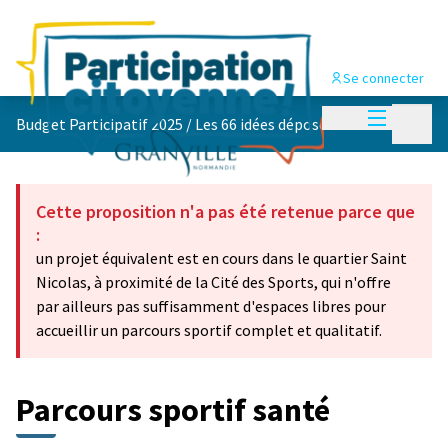
Se connecter
Menu princi
Menu p
Budget Participatif 2025
/
Les 66 idées déposées 💡
Cette proposition n'a pas été retenue parce que
:
un projet équivalent est en cours dans le quartier Saint
Nicolas, à proximité de la Cité des Sports, qui n'offre
par ailleurs pas suffisamment d'espaces libres pour
accueillir un parcours sportif complet et qualitatif.
Parcours sportif santé