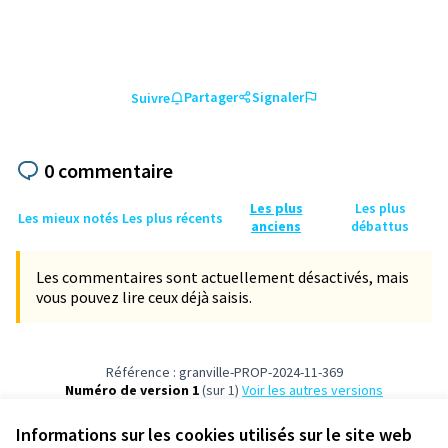
Partager
Signaler
Suivre
0 commentaire
Les plus
Les plus
Les mieux notés
Les plus récents
anciens
débattus
Les commentaires sont actuellement désactivés, mais
vous pouvez lire ceux déjà saisis.
Référence : granville-PROP-2024-11-369
Numéro de version 1
(sur 1)
voir les autres versions
Vérifiez l'empreinte numérique
Informations sur les cookies utilisés sur le site web