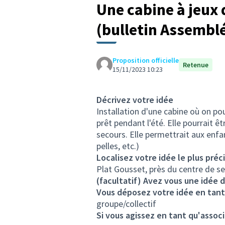
Une cabine à jeux 
(bulletin Assemblé
Proposition officielle
Retenue
15/11/2023 10:23
Décrivez votre idée
Installation d'une cabine où on pou
prêt pendant l'été. Elle pourrait ê
secours. Elle permettrait aux enfa
pelles, etc.)
Localisez votre idée le plus préc
Plat Gousset, près du centre de s
(facultatif) Avez vous une idée d
Vous déposez votre idée en tant
groupe/collectif
Si vous agissez en tant qu'associ