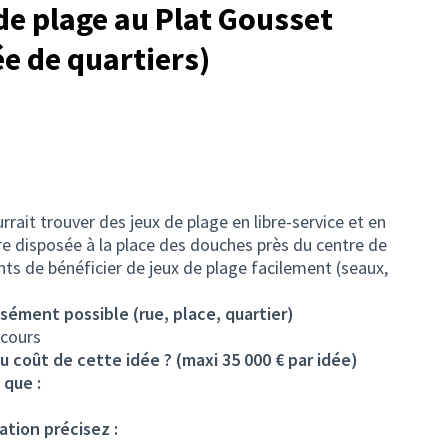
de plage au Plat Gousset
e de quartiers)
rrait trouver des jeux de plage en libre-service et en
tre disposée à la place des douches près du centre de
nts de bénéficier de jeux de plage facilement (seaux,
isément possible (rue, place, quartier)
ecours
u coût de cette idée ? (maxi 35 000 € par idée)
 que :
ation précisez :