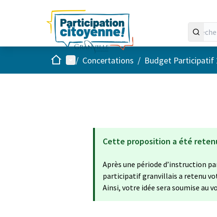
Accueil
Menu principal
/
Concertations
/
Budget Participatif
Cette proposition a été reten
Après une période d’instruction par
participatif granvillais a retenu v
Ainsi, votre idée sera soumise au vo