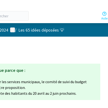
Aide
Menu utilisateur
 2024
/
Les 65 idées déposées 💡
ue parce que :
 les services municipaux, le comité de suivi du budget
otre proposition.
te des habitants du 20 avril au 2 juin prochains.