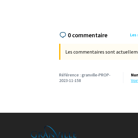
0 commentaire
Les
Les commentaires sont actuellement
Référence : granville-PROP-
Num
2023-11-158
vo