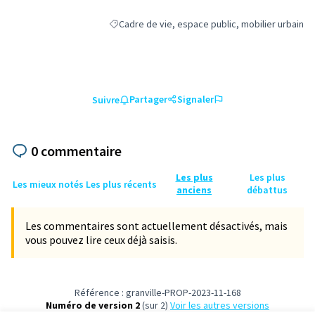
Cadre de vie, espace public, mobilier urbain
Filtrer les résultats de la catégorie : Cadre de vi
Partager
Signaler
Suivre
0 commentaire
Les plus
Les plus
Les mieux notés
Les plus récents
anciens
débattus
Les commentaires sont actuellement désactivés, mais
vous pouvez lire ceux déjà saisis.
Référence : granville-PROP-2023-11-168
Numéro de version 2
(sur 2)
voir les autres versions