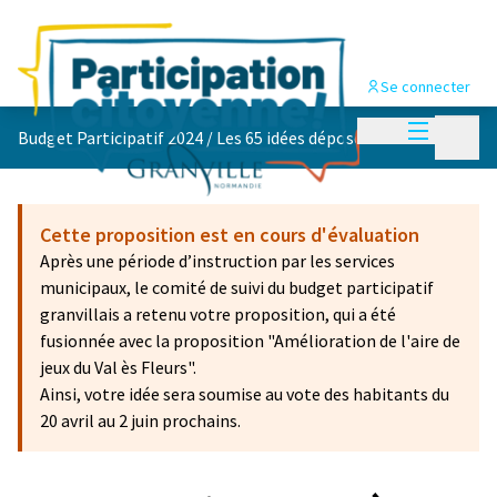
Se connecter
Menu princi
Menu p
Budget Participatif 2024
/
Les 65 idées déposées 💡
Cette proposition est en cours d'évaluation
Après une période d’instruction par les services
municipaux, le comité de suivi du budget participatif
granvillais a retenu votre proposition, qui a été
fusionnée avec la proposition "Amélioration de l'aire de
jeux du Val ès Fleurs".
Ainsi, votre idée sera soumise au vote des habitants du
20 avril au 2 juin prochains.