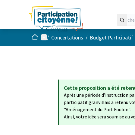
Accueil
Menu principal
/
Concertations
/
Budget Participatif
Cette proposition a été reten
Après une période d’instruction par
participatif granvillais a retenu v
"Aménagement du Port Foulon".
Ainsi, votre idée sera soumise au vo