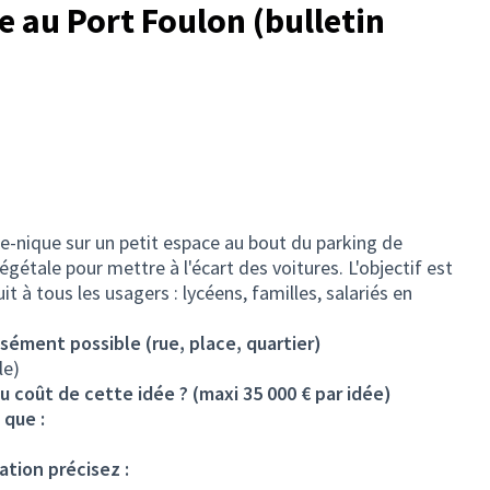
e au Port Foulon (bulletin
que-nique sur un petit espace au bout du parking de
gétale pour mettre à l'écart des voitures. L'objectif est
t à tous les usagers : lycéens, familles, salariés en
isément possible (rue, place, quartier)
le)
u coût de cette idée ? (maxi 35 000 € par idée)
 que :
ation précisez :