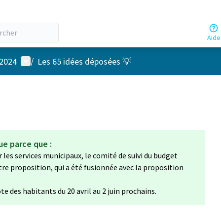
Aide
Menu utilisateur
 2024
/
Les 65 idées déposées 💡
ue parce que :
 les services municipaux, le comité de suivi du budget
otre proposition, qui a été fusionnée avec la proposition
te des habitants du 20 avril au 2 juin prochains.