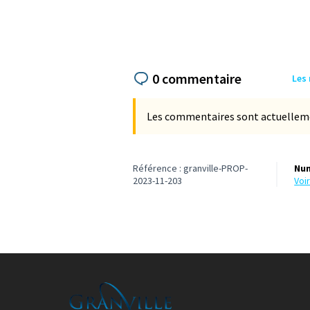
0 commentaire
Les
Les commentaires sont actuellement
Référence : granville-PROP-
Num
2023-11-203
vo