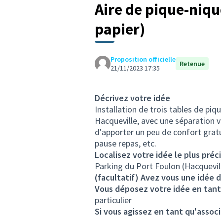
Aire de pique-niqu
papier)
Proposition officielle
Retenue
21/11/2023 17:35
Décrivez votre idée
Installation de trois tables de pi
Hacqueville, avec une séparation vé
d'apporter un peu de confort gratui
pause repas, etc.
Localisez votre idée le plus préc
Parking du Port Foulon (Hacquevil
(facultatif) Avez vous une idée d
Vous déposez votre idée en tant
particulier
Si vous agissez en tant qu'associ