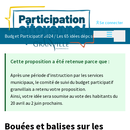
Se connecter
Menu princi
Menu p
Budget Participatif 2024
/
Les 65 idées déposées 💡
Cette proposition a été retenue parce que :
Après une période d’instruction par les services
municipaux, le comité de suivi du budget participatif
granvillais a retenu votre proposition.
Ainsi, votre idée sera soumise au vote des habitants du
20 avril au 2 juin prochains.
Bouées et balises sur les