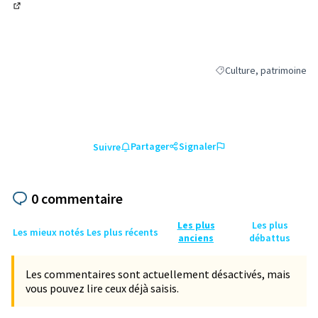
(Lien externe)
Culture, patrimoine
Filtrer les résultats de 
Partager
Signaler
Suivre
0 commentaire
Les plus
Les plus
Les mieux notés
Les plus récents
anciens
débattus
Les commentaires sont actuellement désactivés, mais
vous pouvez lire ceux déjà saisis.