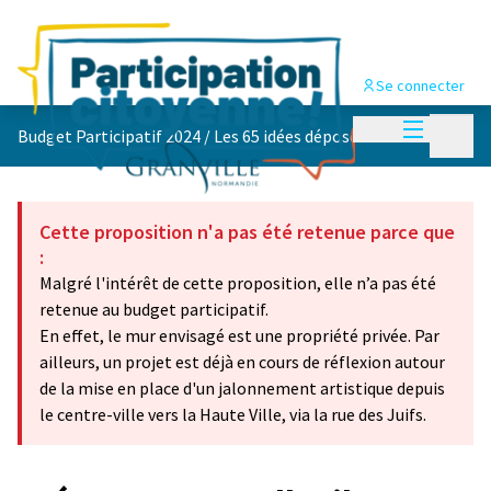
Se connecter
Menu princi
Menu p
Budget Participatif 2024
/
Les 65 idées déposées 💡
Cette proposition n'a pas été retenue parce que
:
Malgré l'intérêt de cette proposition, elle n’a pas été
retenue au budget participatif.
En effet, le mur envisagé est une propriété privée. Par
ailleurs, un projet est déjà en cours de réflexion autour
de la mise en place d'un jalonnement artistique depuis
le centre-ville vers la Haute Ville, via la rue des Juifs.