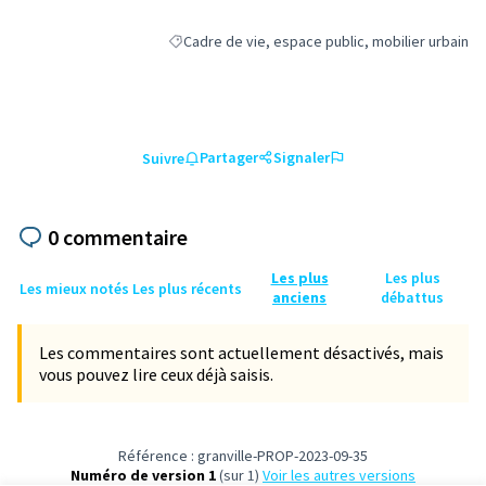
Cadre de vie, espace public, mobilier urbain
Filtrer les résultats de la catégorie : Cadre de vi
Partager
Signaler
Suivre
0 commentaire
Les plus
Les plus
Les mieux notés
Les plus récents
anciens
débattus
Les commentaires sont actuellement désactivés, mais
vous pouvez lire ceux déjà saisis.
Référence : granville-PROP-2023-09-35
Numéro de version 1
(sur 1)
voir les autres versions