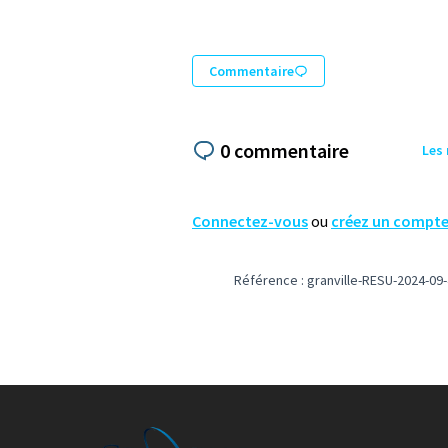
Commentaire
0 commentaire
Les
Connectez-vous
ou
créez un compt
Référence : granville-RESU-2024-09-