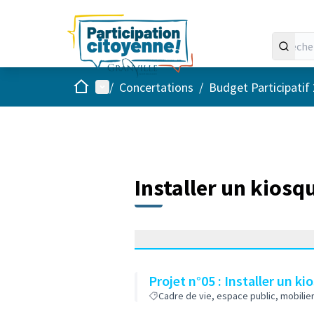
Accueil
Menu principal
/
Concertations
/
Budget Participatif
Installer un kiosq
Projet n°05 : Installer un ki
Cadre de vie, espace public, mobilier