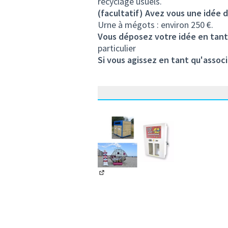
recyclage usuels.
(facultatif) Avez vous une idée d
Urne à mégots : environ 250 €.
Vous déposez votre idée en tant
particulier
Si vous agissez en tant qu'associ
(Lien externe)