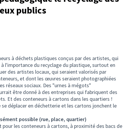
ieux publics
neurs à déchets plastiques conçus par des artistes, qui
c à l'importance du recyclage du plastique, surtout en
er des artistes locaux, qui seraient valorisés par
onteneurs, et dont les œuvres seraient photographiées
 les réseaux sociaux. Des "urnes à mégots"
rrait être donné à des entreprises qui fabriquent des
ets. Et des conteneurs à cartons dans les quartiers !
 se déplacer en déchetterie et les cartons jonchent le
isément possible (rue, place, quartier)
 Et pour les conteneurs à cartons, à proximité des bacs de