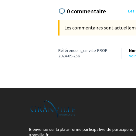
0 commentaire
Les
Les commentaires sont actuellement
Référence : granville-PROP-
Num
2024-09-256
vo
Bienvenue sur la plate-forme participative de participons-
granville.fr.