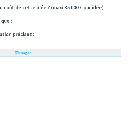
u coût de cette idée ? (maxi 35 000 € par idée)
 que :
ation précisez :
Images