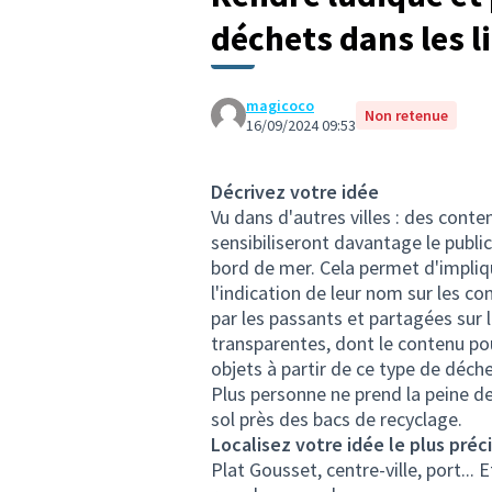
déchets dans les l
magicoco
Non retenue
16/09/2024 09:53
Décrivez votre idée
Vu dans d'autres villes : des conte
sensibiliseront davantage le publi
bord de mer. Cela permet d'impliqu
l'indication de leur nom sur les c
par les passants et partagées sur
transparentes, dont le contenu pou
objets à partir de ce type de déch
Plus personne ne prend la peine de
sol près des bacs de recyclage.
Localisez votre idée le plus préc
Plat Gousset, centre-ville, port...