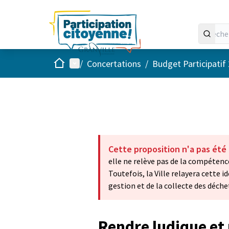
Accueil
Menu principal
/
Concertations
/
Budget Participatif
Cette proposition n'a pas été
elle ne relève pas de la compéte
Toutefois, la Ville relayera cette i
gestion et de la collecte des déche
Rendre ludique et