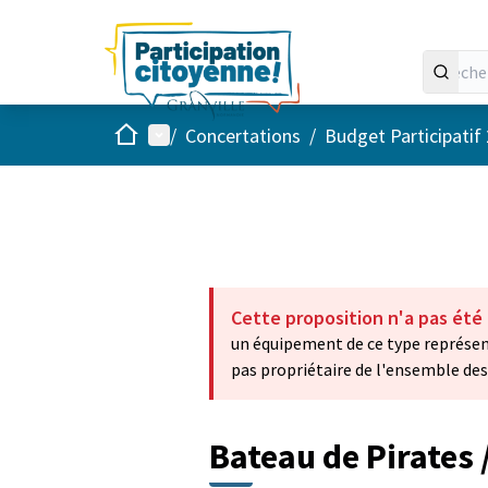
Accueil
Menu principal
/
Concertations
/
Budget Participatif
Cette proposition n'a pas été
un équipement de ce type représente 
pas propriétaire de l'ensemble des 
Bateau de Pirates /