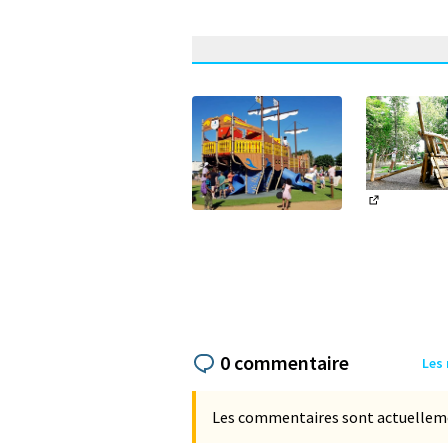
(Lien exter
(Lien externe)
0 commentaire
Les
Les commentaires sont actuellement