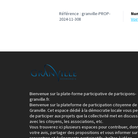
Référence : granville-PROP-
Num
2024-11-308
vo
Bienvenue sur la plate-forme participative de participons-
granville.fr.
Bienvenue sur la plateforme de participation citoyenne de
Granville. Cet espace dédié à la démocratie locale vous p
de participer aux projets que la collectivité met en discuss
avec les citoyens, les associations, etc.
Vous trouverez ici plusieurs espaces pour contribuer, don
votre avis, partager des propositions et vous informer sur