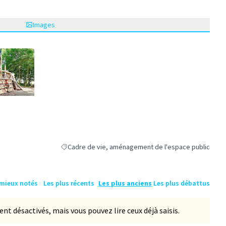
Images
ne)
Cadre de vie, aménagement de l'espace public
Filtrer les résultats de la catégorie : Cadre de vie, a
 mieux notés
Les plus récents
Les plus anciens
Les plus débattus
 désactivés, mais vous pouvez lire ceux déjà saisis.