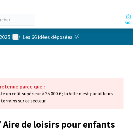
Aide
Menu utilisateur
 2025
/
Les 66 idées déposées 💡
 retenue parce que :
un coût supérieur à 35 000 € ; la Ville n'est par ailleurs
terrains sur ce secteur.
 Aire de loisirs pour enfants