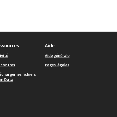
ssources
Aide
ivité
Aide générale
ncontres
Pages légales
écharger les fichiers
en Data