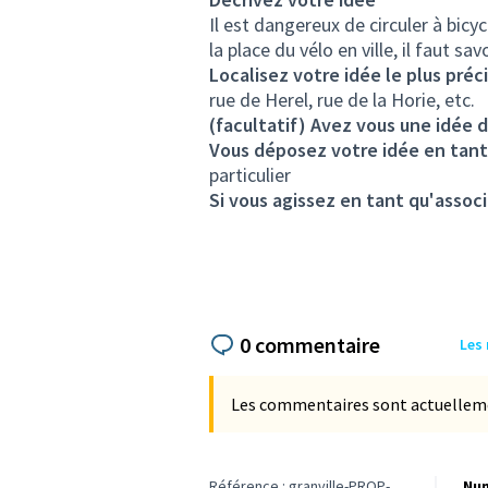
Il est dangereux de circuler à bicyc
la place du vélo en ville, il faut s
Localisez votre idée le plus préc
rue de Herel, rue de la Horie, etc.
(facultatif) Avez vous une idée d
Vous déposez votre idée en tant
particulier
Si vous agissez en tant qu'associ
0 commentaire
Les
Les commentaires sont actuellement
Référence : granville-PROP-
Num