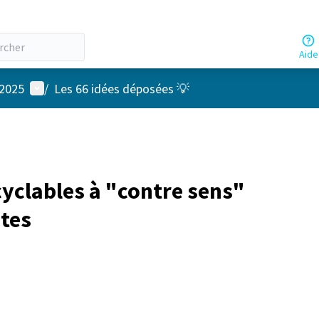
Aide
Menu utilisateur
 2025
/
Les 66 idées déposées 💡
 cyclables à "contre sens"
ites