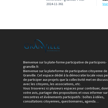
2024-11-361
vo
Bienvenue sur la plate-forme participative de participons-
granville.fr.
Bienvenue sur la plateforme de participation citoyenne de
Granville. Cet espace dédié à la démocratie locale vous p
de participer aux projets que la collectivité met en discuss
avec les citoyens, les associations, etc.
Vous trouverez ici plusieurs espaces pour contribuer, don
votre avis, partager des propositions et vous informer sur
rencontres et événements participatifs : boîtes à idées,
consultations citoyennes, questionnaires, agenda…