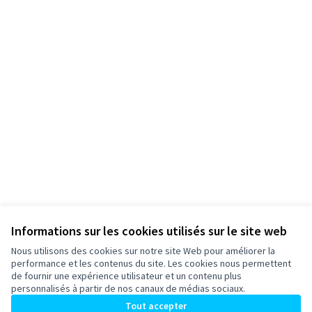
Informations sur les cookies utilisés sur le site web
Nous utilisons des cookies sur notre site Web pour améliorer la
performance et les contenus du site. Les cookies nous permettent
de fournir une expérience utilisateur et un contenu plus
personnalisés à partir de nos canaux de médias sociaux.
Conditions d'utilisation
Paramètres des cookies
Tout accepter