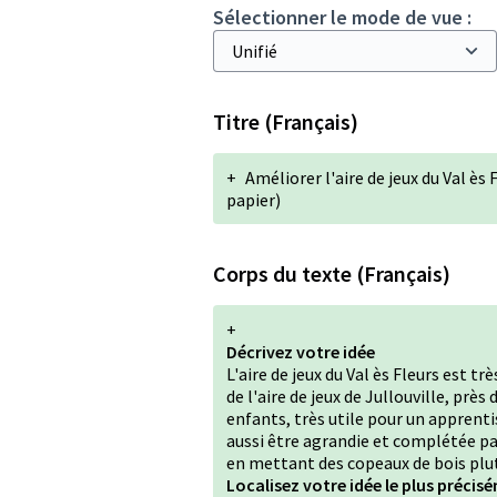
Sélectionner le mode de vue :
Titre (Français)
+
Améliorer l'aire de jeux du Val ès
papier)
Corps du texte (Français)
+
Décrivez votre idée
L'aire de jeux du Val ès Fleurs est tr
de l'aire de jeux de Jullouville, près
enfants, très utile pour un apprent
aussi être agrandie et complétée par
en mettant des copeaux de bois plut
Localisez votre idée le plus précisé