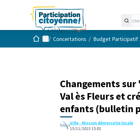
Accueil
Menu principal
/
Concertations
/
Budget Participatif
Changements sur "
Val ès Fleurs et cr
enfants (bulletin 
Ville - Mission démocratie locale
15/11/2023 15:01