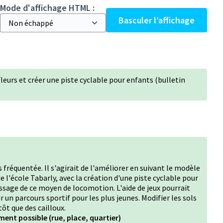
Mode d'affichage HTML :
Basculer l’affichage
 Fleurs et créer une piste cyclable pour enfants (bulletin
ès fréquentée. Il s'agirait de l'améliorer en suivant le modèle
 de l'école Tabarly, avec la création d'une piste cyclable pour
issage de ce moyen de locomotion. L'aide de jeux pourrait
 un parcours sportif pour les plus jeunes. Modifier les sols
ôt que des cailloux.
ment possible (rue, place, quartier)