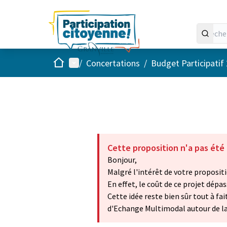
Accueil
Menu principal
/
Concertations
/
Budget Participatif
Cette proposition n'a pas été
Bonjour,
Malgré l'intérêt de votre propositi
En effet, le coût de ce projet dép
Cette idée reste bien sûr tout à fa
d'Echange Multimodal autour de la 