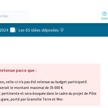
Aide
Menu utilisateur
 2024
/
Les 65 idées déposées 💡
 retenue parce que :
on, celle-ci n’a pas été retenue au budget participatif.
asserait le montant maximal de 35 000 €.
it pertinente et sera évoquée dans le cadre du projet de Pôle
gare, porté par Granville Terre et Mer.