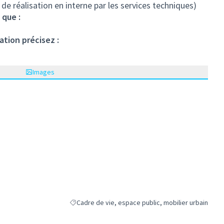
 de réalisation en interne par les services techniques)
 que :
ation précisez :
Images
Cadre de vie, espace public, mobilier urbain
Filtrer les résultats de la catégorie : Cadre de vie, 