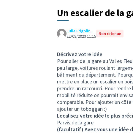
Un escalier de la g
Julie Frigolin
Non retenue
22/09/2023 11:15
Décrivez votre idée
Pour aller de la gare au Val es Fleu
peu large, voitures roulant large
bâtiment du département. Pourquoi 
mettre en place un escalier en boi
prendre un raccourci. Pour rendre 
mobilité réduite on pourrait envis
comparable. Pour ajouter un côté 
ajouter un toboggan :)
Localisez votre idée le plus préc
Parvis de la gare
(facultatif) Avez vous une idée d