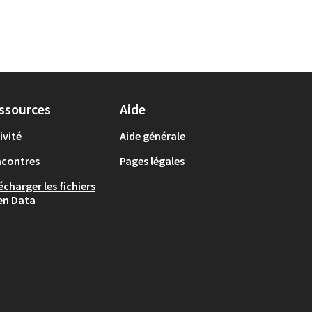
ssources
Aide
ivité
Aide générale
ncontres
Pages légales
écharger les fichiers
en Data