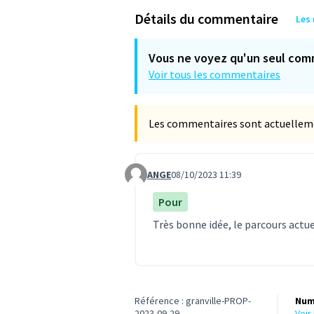
Détails du commentaire
Les
Vous ne voyez qu'un seul com
Voir tous les commentaires
Les commentaires sont actuellement
ANGE
08/10/2023 11:39
Commentaire 25
Pour
Très bonne idée, le parcours actue
Référence : granville-PROP-
Num
2023-09-29
voi