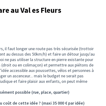
are au Val es Fleurs
rs, il faut longer une route pas très sécurisée (trottoir
ment au dessus des 50km/h) et faire un détour jusqu'au
ne pas utiliser la structure en pierre existante pour
s (droit ou en colimaçon) et permettre aux piétons de
l'idée accessible aux poussettes, vélos et personnes à
ager un ascenceur... mais le budget ne serait pas
ludique et faire plaisir aux enfants, on peut même
isément possible (rue, place, quartier)
u coût de cette idée ? (maxi 35 000 € par idée)