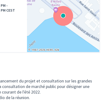
0 PM
-
0 PM CEST
(Lien externe)
avancement du projet et consultation sur les grandes
 la consultation de marché public pour désigner une
 courant de l'été 2022.
io de la réunion.
l onglet)