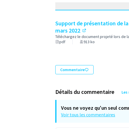
Support de présentation de la
mars 2022
(Lien externe)
Téléchargez le document projeté lors de l
pdf
913 ko
Commentaire
Détails du commentaire
Les
Vous ne voyez qu'un seul com
Voir tous les commentaires