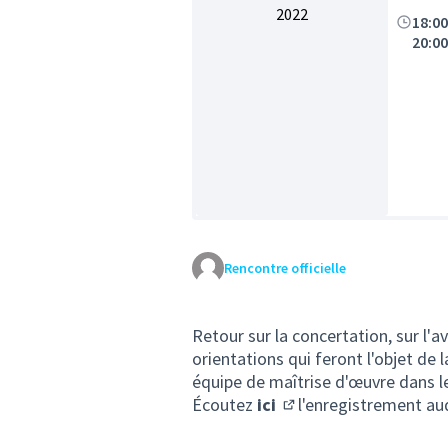
2022
18:0
20:0
Rencontre officielle
Retour sur la concertation, sur l'
orientations qui feront l'objet de
équipe de maîtrise d'œuvre dans le
Écoutez
ici
l'enregistrement aud
(S'ouvre dans un nouve