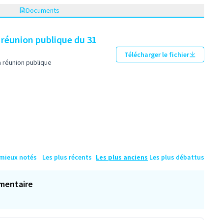
Documents
 réunion publique du 31
Télécharger le fichier
a réunion publique
 mieux notés
Les plus récents
Les plus anciens
Les plus débattus
mentaire