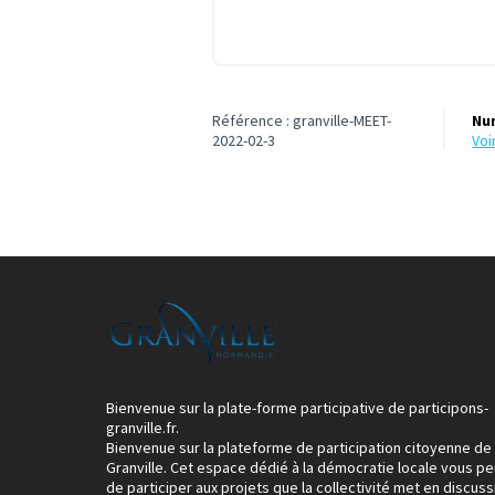
Référence : granville-MEET-
Nu
2022-02-3
vo
Bienvenue sur la plate-forme participative de participons-
granville.fr.
Bienvenue sur la plateforme de participation citoyenne de
Granville. Cet espace dédié à la démocratie locale vous p
de participer aux projets que la collectivité met en discuss