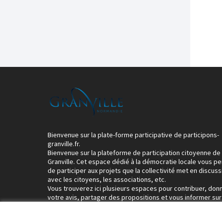
Bienvenue sur la plate-forme participative de participons-
granville.fr.
Bienvenue sur la plateforme de participation citoyenne de
Granville. Cet espace dédié à la démocratie locale vous p
de participer aux projets que la collectivité met en discuss
avec les citoyens, les associations, etc.
Vous trouverez ici plusieurs espaces pour contribuer, don
votre avis, partager des propositions et vous informer sur
rencontres et événements participatifs : boîtes à idées,
consultations citoyennes, questionnaires, agenda…