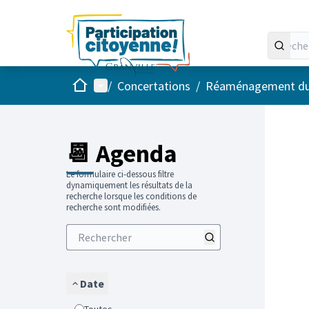
Accueil
Menu principal
/
Concertations
/
Réaménagement du ce
📆 Agenda
Le formulaire ci-dessous filtre
dynamiquement les résultats de la
recherche lorsque les conditions de
recherche sont modifiées.
Date