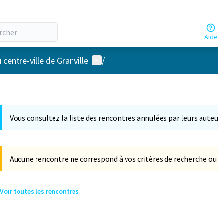
Aide
Menu utilisateur
ntre-ville de Granville
/
Vous consultez la liste des rencontres annulées par leurs auteu
Aucune rencontre ne correspond à vos critères de recherche ou 
Voir toutes les rencontres