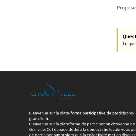
Proposez
Quest
Le que
Bienvenue sur la plate-forme participative de participons-
granville.fr.
Bienvenue sur la plateforme de participation citoyenne de
Granville. Cet espace dédié à la démocratie locale vous p
de participer aux projets que la collectivité met en discuss