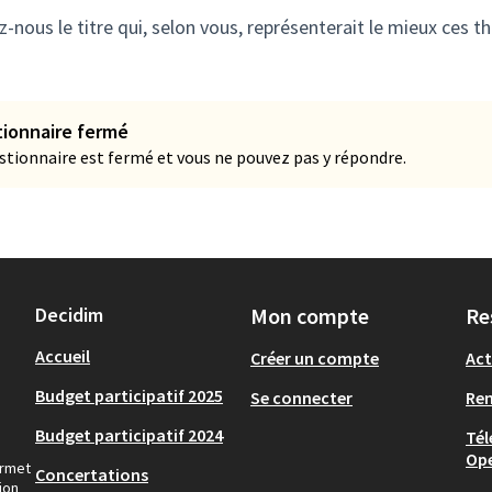
-nous le titre qui, selon vous, représenterait le mieux ces t
ionnaire fermé
stionnaire est fermé et vous ne pouvez pas y répondre.
Decidim
Mon compte
Re
Accueil
Créer un compte
Act
Budget participatif 2025
Se connecter
Re
Budget participatif 2024
Tél
Op
ermet
Concertations
ion