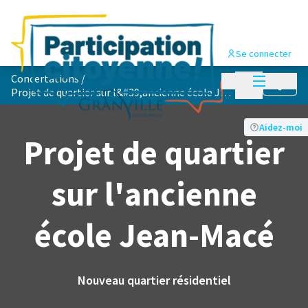
Se connecter
Menu princi
Concertations
/
Menu principa
Suivre
Projet de quartier sur l&#39;ancienne école Jean-Macé
Aidez-moi
Projet de quartier
sur l'ancienne
école Jean-Macé
Nouveau quartier résidentiel