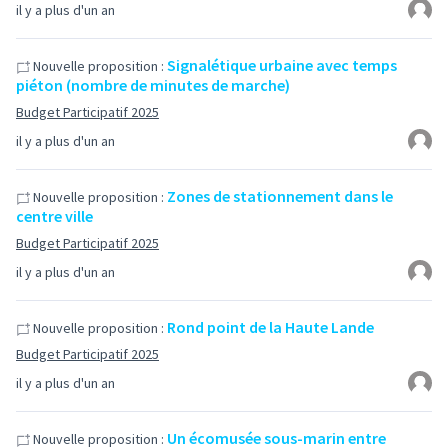
il y a plus d'un an
Signalétique urbaine avec temps
Nouvelle proposition :
piéton (nombre de minutes de marche)
Budget Participatif 2025
il y a plus d'un an
Zones de stationnement dans le
Nouvelle proposition :
centre ville
Budget Participatif 2025
il y a plus d'un an
Rond point de la Haute Lande
Nouvelle proposition :
Budget Participatif 2025
il y a plus d'un an
Un écomusée sous-marin entre
Nouvelle proposition :