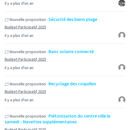
il y a plus d'un an
Sécurité des biens plage
Nouvelle proposition :
Budget Participatif 2025
il y a plus d'un an
Banc solaire connecté
Nouvelle proposition :
Budget Participatif 2025
il y a plus d'un an
Recyclage des coquilles
Nouvelle proposition :
Budget Participatif 2025
il y a plus d'un an
Piétonisation du centre ville le
Nouvelle proposition :
samedi - Navettes supplémentaires
Budget Participatif 2025