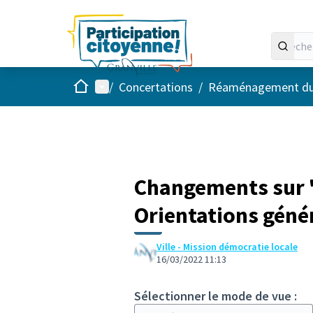
Accueil
Menu principal
/
Concertations
/
Réaménagement du ce
Changements sur 
Orientations génér
Ville - Mission démocratie locale
16/03/2022 11:13
Sélectionner le mode de vue :