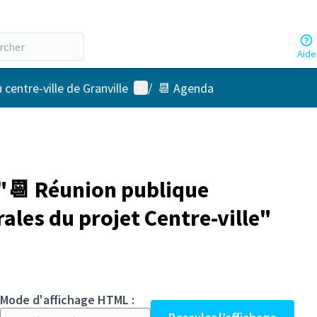
Aide
Menu utilisateur
ntre-ville de Granville
/
📆 Agenda
"📆 Réunion publique
ales du projet Centre-ville"
Mode d'affichage HTML :