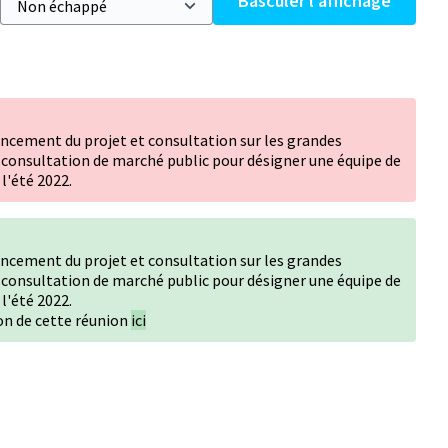
Basculer l’affichage
vancement du projet et consultation sur les grandes
la consultation de marché public pour désigner une équipe de
l'été 2022.
vancement du projet et consultation sur les grandes
la consultation de marché public pour désigner une équipe de
l'été 2022.
on de cette réunion
ici