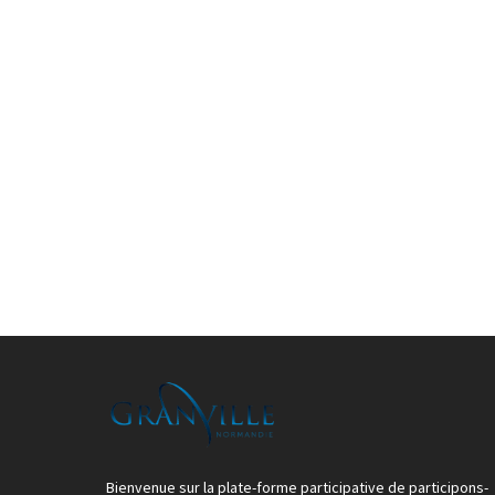
Bienvenue sur la plate-forme participative de participons-