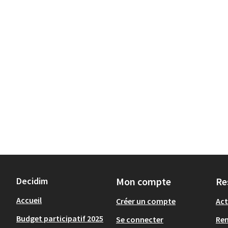
Decidim
Mon compte
Re
Accueil
Créer un compte
Act
Budget participatif 2025
Se connecter
Re